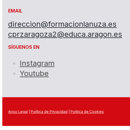
EMAIL
direccion@formacionlanuza.es
cprzaragoza2@educa.aragon.es
SÍGUENOS EN
Instagram
Youtube
Aviso Legal
|
Política de Privacidad
|
Política de Cookies