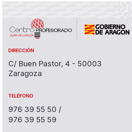
DIRECCIÓN
C/ Buen Pastor, 4 - 50003
Zaragoza
TELÉFONO
976 39 55 50 /
976 39 55 59