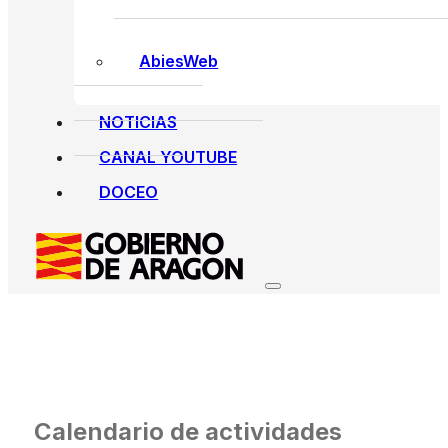
AbiesWeb
NOTICIAS
CANAL YOUTUBE
DOCEO
Calendario de actividades