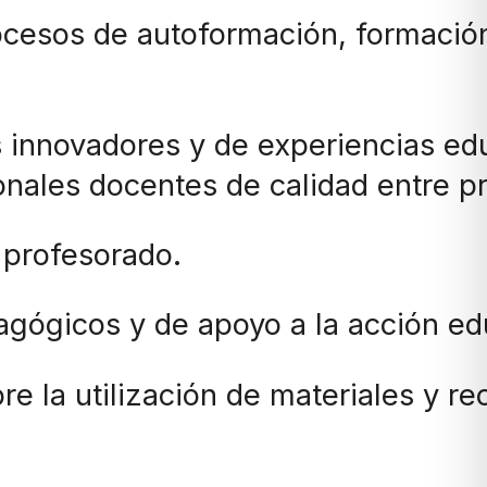
rocesos de autoformación, formació
s innovadores y de experiencias e
onales docentes de calidad entre p
l profesorado.
dagógicos y de apoyo a la acción e
re la utilización de materiales y re