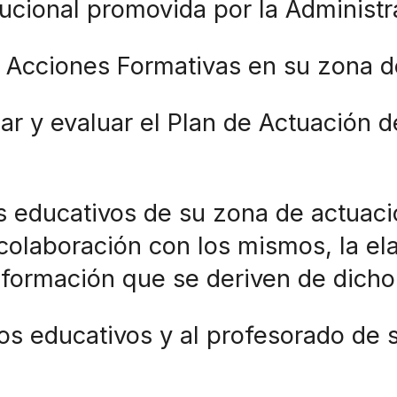
itucional promovida por la Administ
 Acciones Formativas en su zona d
onar y evaluar el Plan de Actuación 
os educativos de su zona de actuaci
 colaboración con los mismos, la el
e formación que se deriven de dic
ros educativos y al profesorado de 