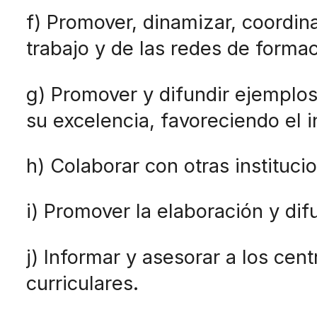
f) Promover, dinamizar, coordin
trabajo y de las redes de forma
g) Promover y difundir ejemplo
su excelencia, favoreciendo el 
h) Colaborar con otras instituc
i) Promover la elaboración y di
j) Informar y asesorar a los cen
curriculares.