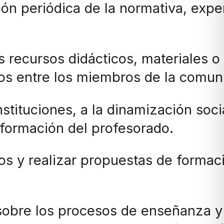
ión periódica de la normativa, exp
tes recursos didácticos, materiales 
ros entre los miembros de la comu
stituciones, a la dinamización socia
a formación del profesorado.
ros y realizar propuestas de formac
 sobre los procesos de enseñanza y