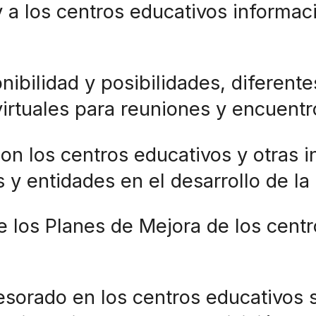
y a los centros educativos informac
ponibilidad y posibilidades, diferen
virtuales para reuniones y encuent
on los centros educativos y otras in
s y entidades en el desarrollo de l
e los Planes de Mejora de los cent
ofesorado en los centros educativos