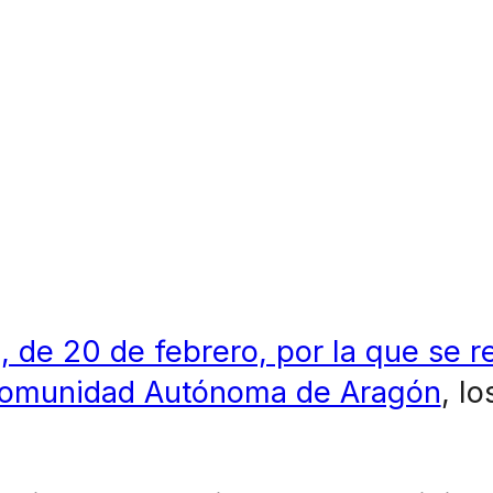
e 20 de febrero, por la que se re
a Comunidad Autónoma de Aragón
, l