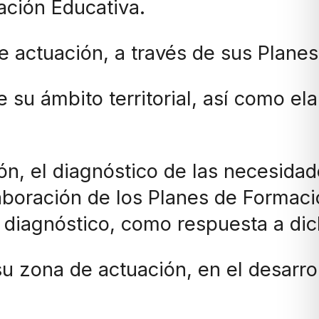
ración Educativa.
e actuación, a través de sus Plane
de su ámbito territorial, así como e
ón, el diagnóstico de las necesidad
aboración de los Planes de Formaci
ho diagnóstico, como respuesta a d
su zona de actuación, en el desarro