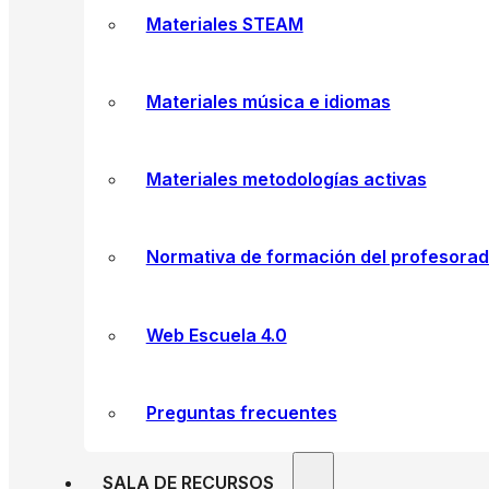
Materiales STEAM
Materiales música e idiomas
Materiales metodologías activas
Normativa de formación del profesora
Web Escuela 4.0
Preguntas frecuentes
SALA DE RECURSOS