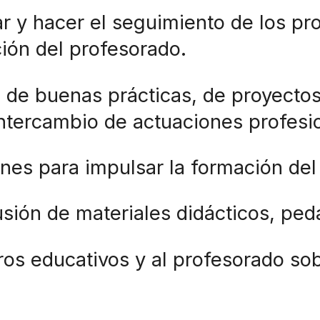
ar y hacer el seguimiento de los p
ción del profesorado.
s de buenas prácticas, de proyecto
intercambio de actuaciones profesi
iones para impulsar la formación de
fusión de materiales didácticos, pe
tros educativos y al profesorado sob