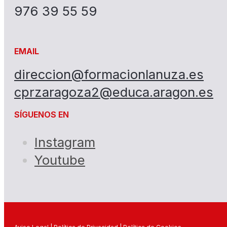
976 39 55 59
EMAIL
direccion@formacionlanuza.es
cprzaragoza2@educa.aragon.es
SÍGUENOS EN
Instagram
Youtube