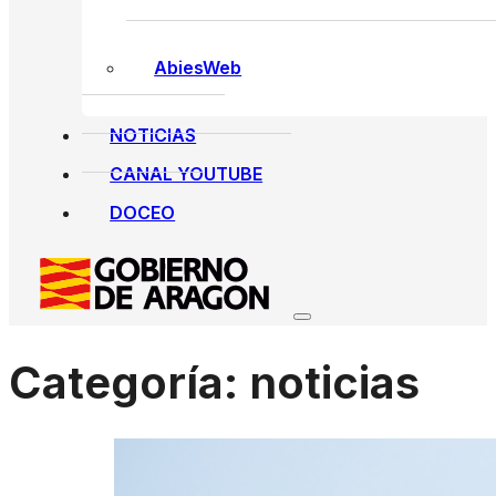
AbiesWeb
NOTICIAS
CANAL YOUTUBE
DOCEO
Categoría:
noticias