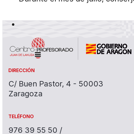
DIRECCIÓN
C/ Buen Pastor, 4 - 50003
Zaragoza
TELÉFONO
976 39 55 50 /