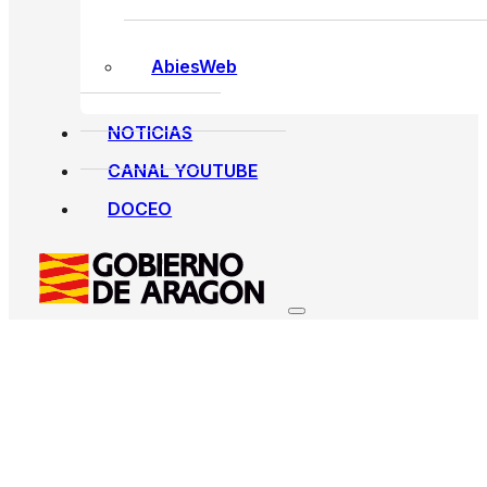
AbiesWeb
NOTICIAS
CANAL YOUTUBE
DOCEO