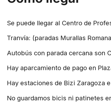
Se puede llegar al Centro de Profe
Tranvía:
(paradas Murallas Romana
Autobús con parada cercana
son Ci
Hay
aparcamiento de pago
en Plaz
Hay
estaciones de Bizi
Zaragoza en
No guardamos bicis ni patinetes e