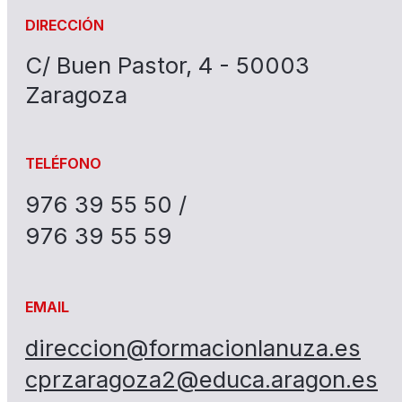
DIRECCIÓN
C/ Buen Pastor, 4 - 50003
Zaragoza
TELÉFONO
976 39 55 50 /
976 39 55 59
EMAIL
direccion@formacionlanuza.es
cprzaragoza2@educa.aragon.es