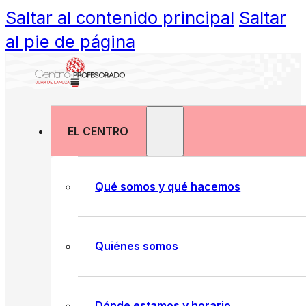
Saltar al contenido principal
Saltar
al pie de página
EL CENTRO
Qué somos y qué hacemos
Quiénes somos
Dónde estamos y horario