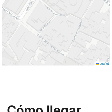
Leaflet
Cómo llegar