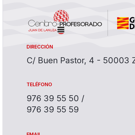
DIRECCIÓN
C/ Buen Pastor, 4 - 50003
TELÉFONO
976 39 55 50 /
976 39 55 59
EMAIL