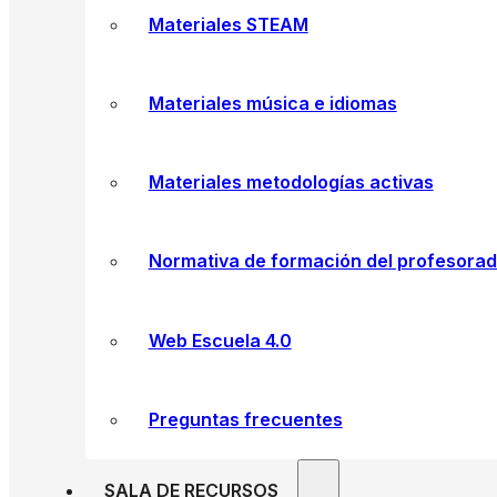
Materiales STEAM
Materiales música e idiomas
Materiales metodologías activas
Normativa de formación del profesora
Web Escuela 4.0
Preguntas frecuentes
SALA DE RECURSOS