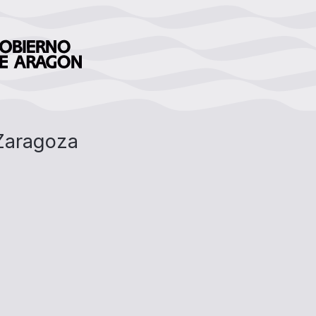
 Zaragoza