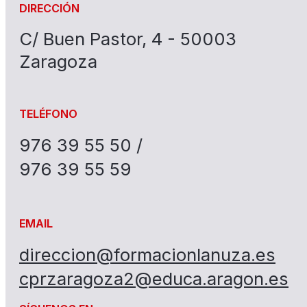
DIRECCIÓN
C/ Buen Pastor, 4 - 50003
Zaragoza
TELÉFONO
976 39 55 50 /
976 39 55 59
EMAIL
direccion@formacionlanuza.es
cprzaragoza2@educa.aragon.es