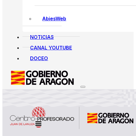
AbiesWeb
NOTICIAS
CANAL YOUTUBE
DOCEO