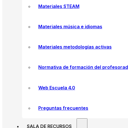
Materiales STEAM
Materiales música e idiomas
Materiales metodologías activas
Normativa de formación del profesora
Web Escuela 4.0
Preguntas frecuentes
SALA DE RECURSOS