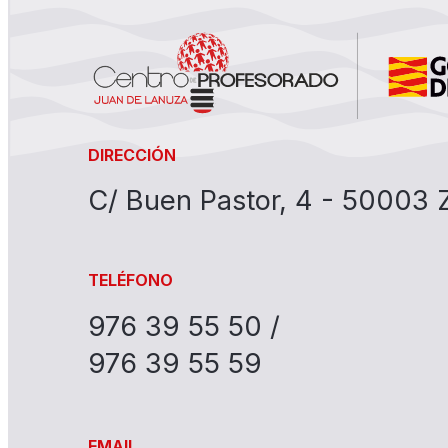
DIRECCIÓN
C/ Buen Pastor, 4 - 50003
TELÉFONO
976 39 55 50 /
976 39 55 59
EMAIL