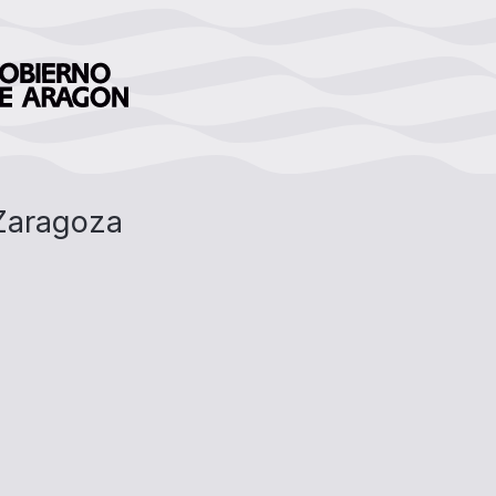
 Zaragoza