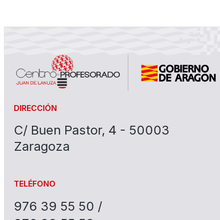
DIRECCIÓN
C/ Buen Pastor, 4 - 50003
Zaragoza
TELÉFONO
976 39 55 50 /