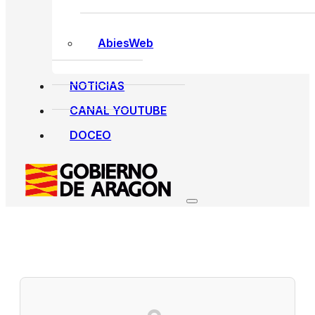
AbiesWeb
NOTICIAS
CANAL YOUTUBE
DOCEO