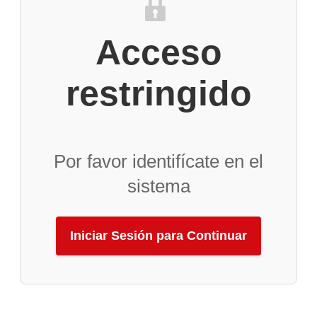
Acceso
restringido
Por favor identifícate en el
sistema
Iniciar Sesión para Continuar