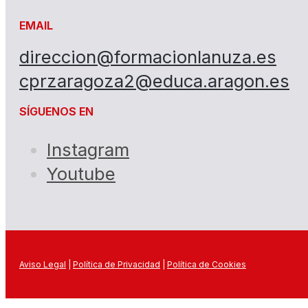
EMAIL
direccion@formacionlanuza.es
cprzaragoza2@educa.aragon.es
SÍGUENOS EN
Instagram
Youtube
Aviso Legal
|
Política de Privacidad
|
Política de Cookies