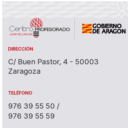
DIRECCIÓN
C/ Buen Pastor, 4 - 50003
Zaragoza
TELÉFONO
976 39 55 50 /
976 39 55 59