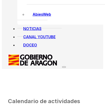
AbiesWeb
NOTICIAS
CANAL YOUTUBE
DOCEO
Calendario de actividades